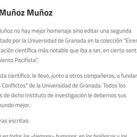
. Muñoz Muñoz
 Muñoz no hay mejor homenaje sino editar una segunda
itado por la Universidad de Granada en la colección “Eire
ión científica más notable que iba a ser, en cierto sent
ento Pacifista”.
ta científico, le llevo, junto a otros compañeros, a fundar
os Conflictos” de la Universidad de Granada. Todos los
de dicho Instituto de investigación le debemos sus
mundo mejor.
as escritas:
 en todos los «tiempos» humanos, en los biológicos y los