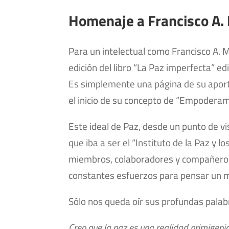
Homenaje a Francisco A
Para un intelectual como Francisco A.
edición del libro “La Paz imperfecta” ed
Es simplemente una página de su aportac
el inicio de su concepto de “Empoderami
Este ideal de Paz, desde un punto de vis
que iba a ser el “Instituto de la Paz y l
miembros, colaboradores y compañeros 
constantes esfuerzos para pensar un 
Sólo nos queda oír sus profundas palabr
Creo que la paz es una realidad primigenia