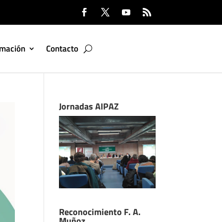
rmación
Contacto
Jornadas AIPAZ
Reconocimiento F. A.
Muñoz