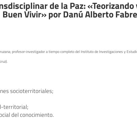
sdisciplinar de la Paz: «Teorizando 
l Buen Vivir» por Danú Alberto Fabr
cruzana; profesor-investigador a tiempo completo del Instituto de Investigaciones y Estud
ruz).
nes socioterritoriales;
territorial;
ocial del conocimiento.