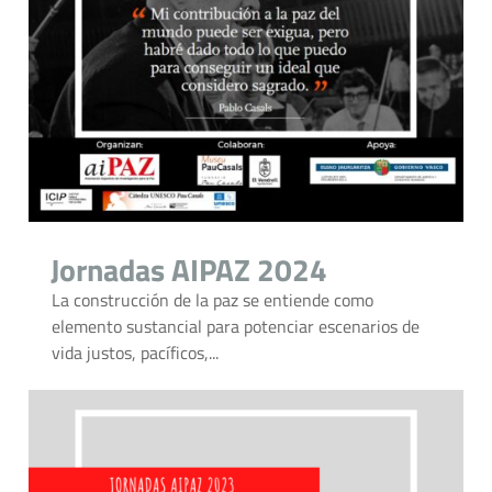
Jornadas AIPAZ 2024
La construcción de la paz se entiende como
elemento sustancial para potenciar escenarios de
vida justos, pacíficos,...