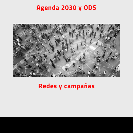
Agenda 2030 y ODS
Redes y campañas