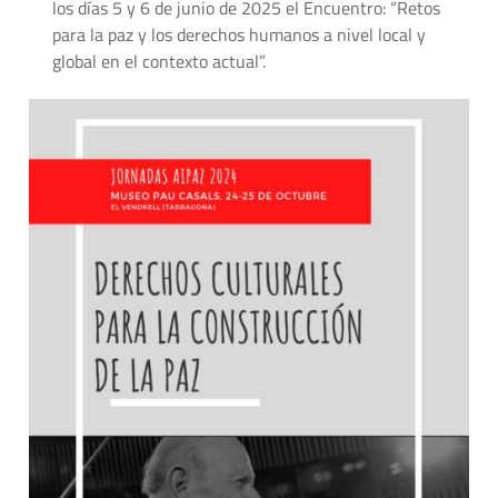
los días 5 y 6 de junio de 2025 el Encuentro: “Retos
para la paz y los derechos humanos a nivel local y
global en el contexto actual”.