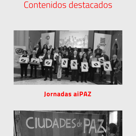
Contenidos destacados
Jornadas aiPAZ