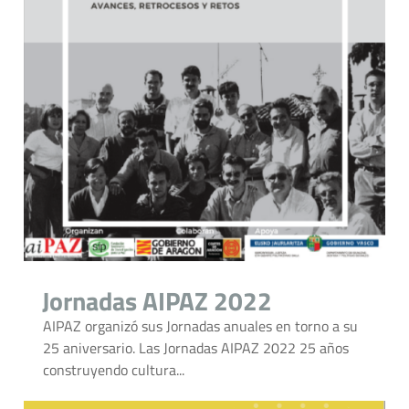
Jornadas AIPAZ 2022
AIPAZ organizó sus Jornadas anuales en torno a su
25 aniversario. Las Jornadas AIPAZ 2022 25 años
construyendo cultura...