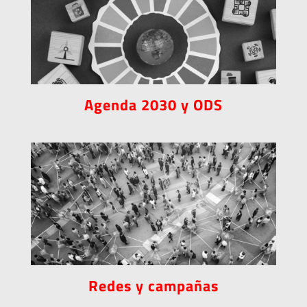
Agenda 2030 y ODS
Redes y campañas