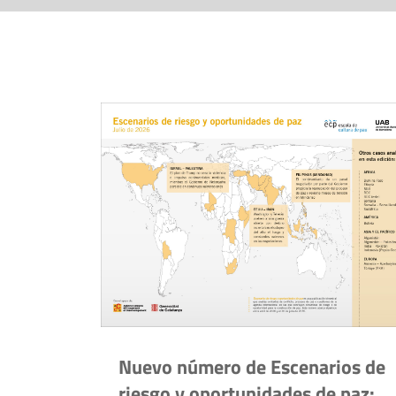
Nuevo número de Escenarios de
riesgo y oportunidades de paz: