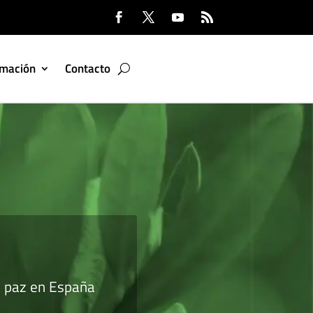
rmación
Contacto
a paz en España