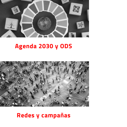
Agenda 2030 y ODS
Redes y campañas