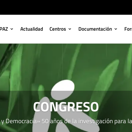
IPAZ
Actualidad
Centros
Documentación
Fo
CONGRESO
y Democracia» 50 años de la investigación para l