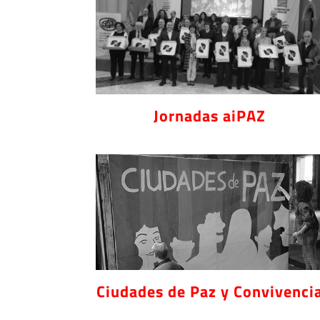
Jornadas aiPAZ
Ciudades de Paz y Convivenci