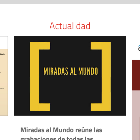
Actualidad
Miradas al Mundo reúne las
grabaciones de todas las