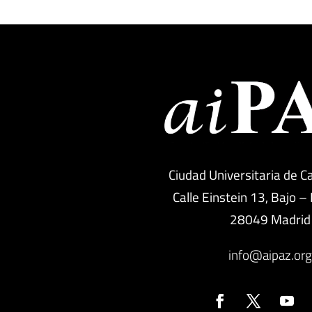
Ciudad Universitaria de C
Calle Einstein 13, Bajo –
28049 Madrid
info@aipaz.or