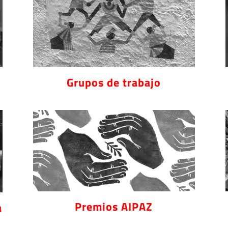
Grupos de trabajo
Premios AIPAZ
a