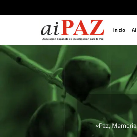
Inicio
A
«Paz, Memoria 