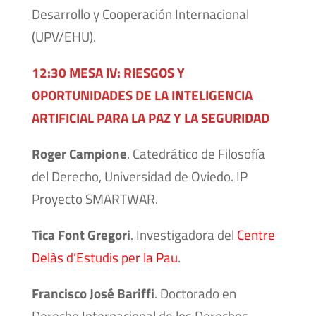
Desarrollo y Cooperación Internacional
(UPV/EHU).
12:30 MESA IV: RIESGOS Y
OPORTUNIDADES DE LA INTELIGENCIA
ARTIFICIAL PARA LA PAZ Y LA SEGURIDAD
Roger Campione
. Catedrático de Filosofía
del Derecho, Universidad de Oviedo. IP
Proyecto SMARTWAR.
Tica Font Gregori
. Investigadora del
Centre
Delàs d’Estudis per la Pau
.
Francisco José Bariffi
. Doctorado en
Derecho Internacional de los Derechos