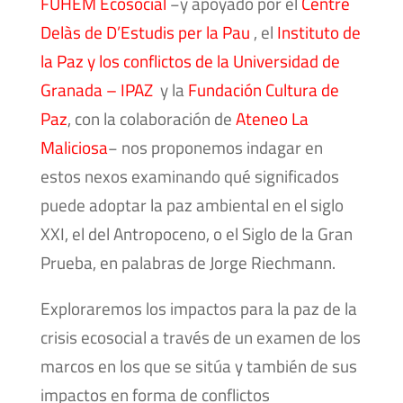
FUHEM Ecosocial
−y apoyado por el
Centre
Delàs de D’Estudis per la Pau
, el
Instituto de
la Paz y los conflictos de la Universidad de
Granada – IPAZ
y la
Fundación Cultura de
Paz
, con la colaboración de
Ateneo La
Maliciosa
− nos proponemos indagar en
estos nexos examinando qué significados
puede adoptar la paz ambiental en el siglo
XXI, el del Antropoceno, o el Siglo de la Gran
Prueba, en palabras de Jorge Riechmann.
Exploraremos los impactos para la paz de la
crisis ecosocial a través de un examen de los
marcos en los que se sitúa y también de sus
impactos en forma de conflictos