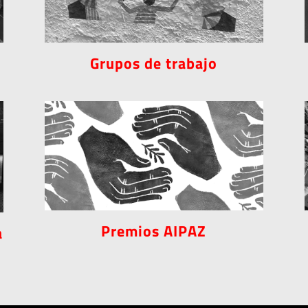
Grupos de trabajo
Premios AIPAZ
a