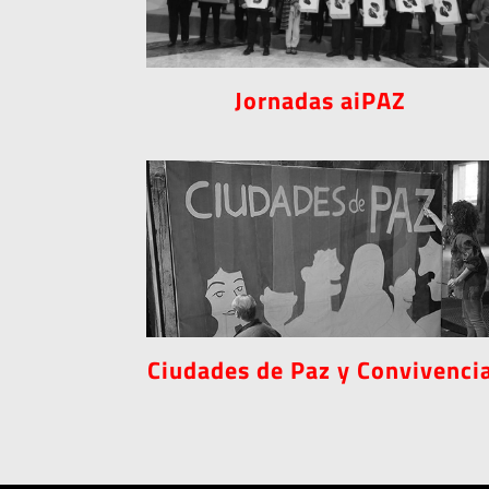
Jornadas aiPAZ
Ciudades de Paz y Convivenci