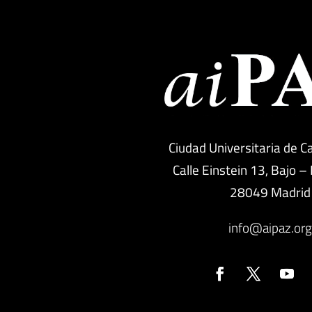
Ciudad Universitaria de C
Calle Einstein 13, Bajo –
28049 Madrid
info@aipaz.or