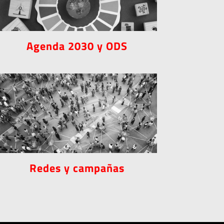
Agenda 2030 y ODS
Redes y campañas