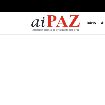
Inicio
A