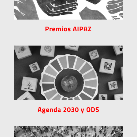
Premios AIPAZ
Agenda 2030 y ODS