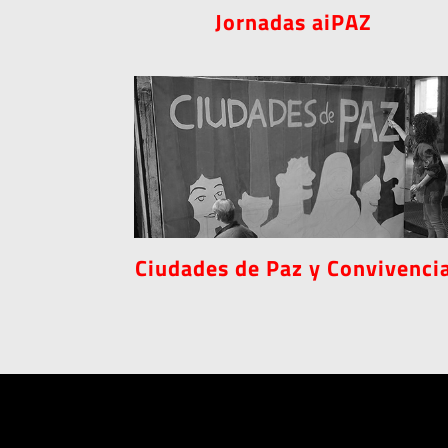
Jornadas aiPAZ
Ciudades de Paz y Convivenci