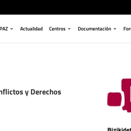
IPAZ
Actualidad
Centros
Documentación
Fo
nﬂictos y Derechos