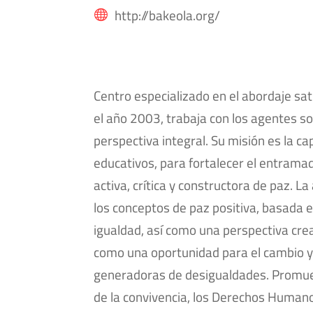
http://bakeola.org/

Centro especializado en el abordaje sat
el año 2003, trabaja con los agentes s
perspectiva integral. Su misión es la ca
educativos, para fortalecer el entramad
activa, crítica y constructora de paz. La
los conceptos de paz positiva, basada en 
igualdad, así como una perspectiva crea
como una oportunidad para el cambio y
generadoras de desigualdades. Promue
de la convivencia, los Derechos Humanos