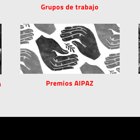
Grupos de trabajo
Premios AIPAZ
a