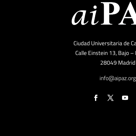
Ciudad Universitaria de C
Calle Einstein 13, Bajo –
28049 Madrid
info@aipaz.or