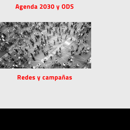
Agenda 2030 y ODS
Redes y campañas