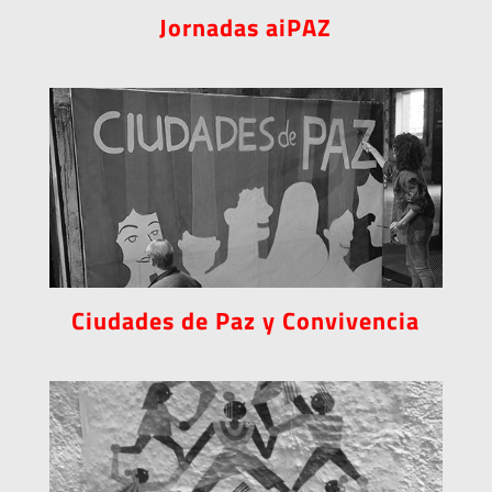
Jornadas aiPAZ
Ciudades de Paz y Convivencia